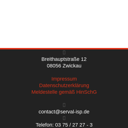
Breithauptstraße 12
08056 Zwickau
Impressum
Datenschutzerklärung
Meldestelle gemäß HinSchG
contact@serval-isp.de
Telefon: 03 75 / 27 27 - 3